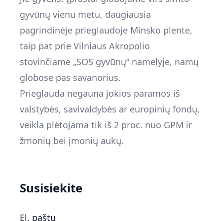
gyvūnų vienu metu, daugiausia
pagrindinėje prieglaudoje Minsko plente,
taip pat prie Vilniaus Akropolio
stovinčiame „SOS gyvūnų“ namelyje, namų
globose pas savanorius.
Prieglauda negauna jokios paramos iš
valstybės, savivaldybės ar europinių fondų,
veikla plėtojama tik iš 2 proc. nuo GPM ir
žmonių bei įmonių aukų.
Susisiekite
El. paštu